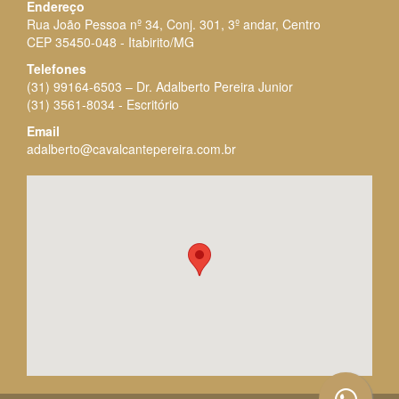
Endereço
Rua João Pessoa nº 34, Conj. 301, 3º andar, Centro
CEP 35450-048 - Itabirito/MG
Telefones
(31) 99164-6503 – Dr. Adalberto Pereira Junior
(31) 3561-8034
- Escritório
Email
adalberto@cavalcantepereira.com.br